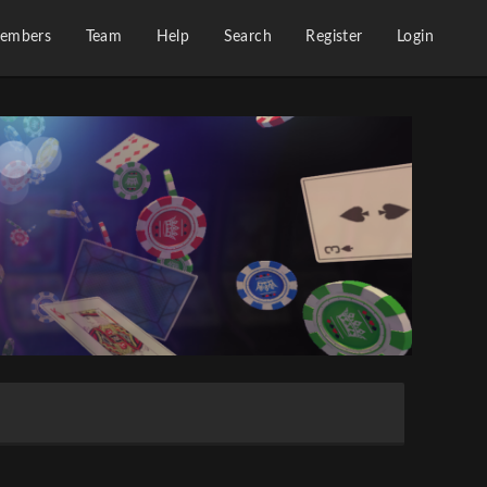
embers
Team
Help
Search
Register
Login