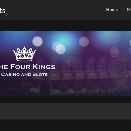
ts
Home
M