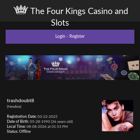
The Four Kings Casino and
Slots
Login
-
Register
trashdoubt8
(Newbie)
Registration Date:
03-22-2025
Date of Birth:
05-28-1990 (36 years old)
Local Time:
08-08-2026 at 01:53 PM
Status:
Offline