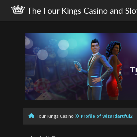
The Four Kings Casino and Slo
Four Kings Casino
Profile of wizardartful2