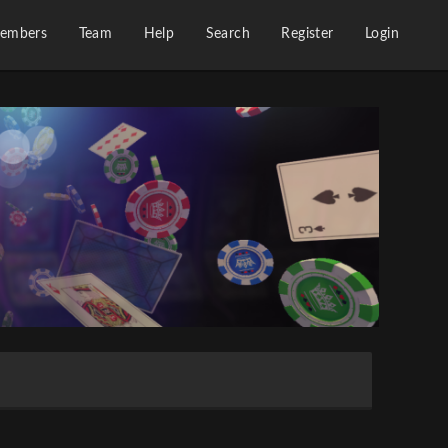
embers
Team
Help
Search
Register
Login